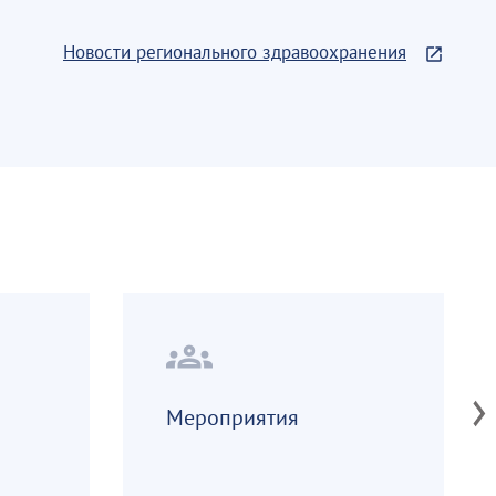
Новости регионального здравоохранения
groups
Мероприятия