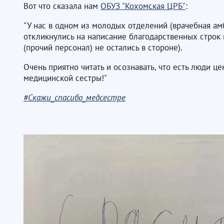
Вот что сказала нам
ОБУЗ "Кохомская ЦРБ"
:
"У нас в одном из молодых отделений (врачебная ам
откликнулись на написание благодарственных строк 
(прочий персонал) не остались в стороне).
Очень приятно читать и осознавать, что есть люди ц
медицинской сестры!"
#Скажи_спасибо_медсестре