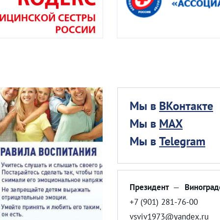
Мы в
ВКонтакте
Мы в
MAX
Мы в
Telegram
Президент
—
Виноград
+7 (901) 281-76-00
vsviv1973@yandex.ru