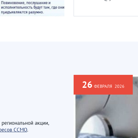
26
ФЕВРАЛЯ
2026
 региональной акции,
ересов ССМО
.