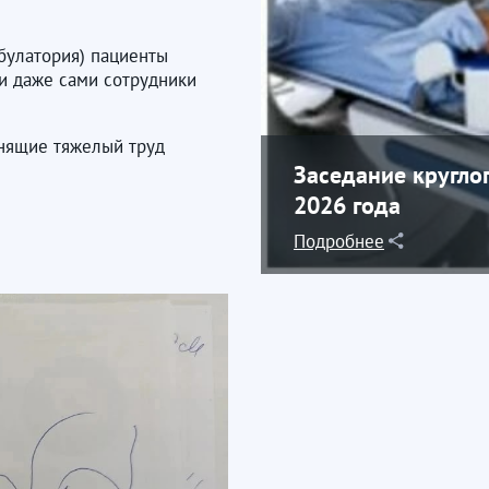
булатория) пациенты
и даже сами сотрудники
енящие тяжелый труд
Заседание круглог
2026 года
Подробнее