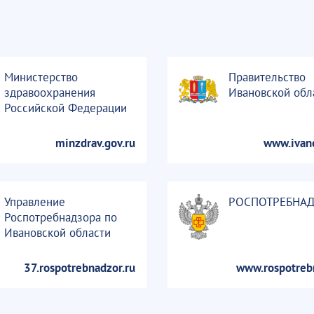
Министерство
Правительство
здравоохранения
Ивановской обл
Российской Федерации
minzdrav.gov.ru
www.ivan
Управление
РОСПОТРЕБНА
Роспотребнадзора по
Ивановской области
37.rospotrebnadzor.ru
www.rospotreb