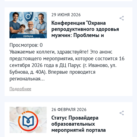
29
ИЮНЯ
2026
Конференция “Охрана
репродуктивного здоровья
мужчин: Проблемы и
современные возможноти”
Просмотров: 0
16...
Уважаемые коллеги, здравствуйте! Это анонс
предстоящего мероприятия, которое состоится 16
сентября 2026 года в ДЦ Парус (г. Иваново, ул.
Бубнова, д. 40А). Впервые проводится
региональная...
Подробнее
26
ФЕВРАЛЯ
2026
Статус Провайдера
образовательных
мероприятий портала
Непрерывного медицинского