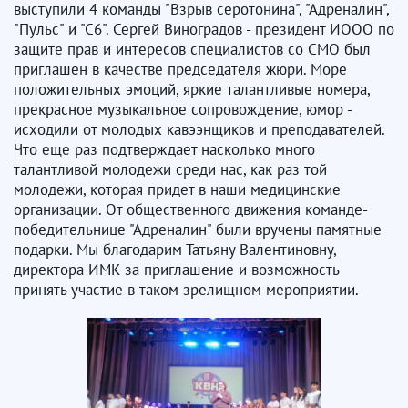
выступили 4 команды "Взрыв серотонина", "Адреналин",
"Пульс" и "С6". Сергей Виноградов - президент ИООО по
защите прав и интересов специалистов со СМО был
приглашен в качестве председателя жюри. Море
положительных эмоций, яркие талантливые номера,
прекрасное музыкальное сопровождение, юмор -
исходили от молодых кавээнщиков и преподавателей.
Что еще раз подтверждает насколько много
талантливой молодежи среди нас, как раз той
молодежи, которая придет в наши медицинские
организации. От общественного движения команде-
победительнице "Адреналин" были вручены памятные
подарки. Мы благодарим Татьяну Валентиновну,
директора ИМК за приглашение и возможность
принять участие в таком зрелищном мероприятии.