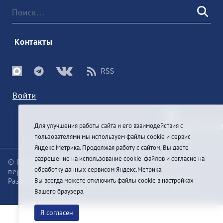
 Контакты 
Войти
Для улучшения работы сайта и его взаимодействия с
пользователями мы используем файлы cookie и сервис
Яндекс.Метрика. Продолжая работу с сайтом, Вы даете
разрешение на использование cookie-файлов и согласие на
© При цитировании информации с сайта ссылка на
обработку данных сервисом Яндекс.Метрика.
первоисточник обязательна
Разработка и техподдержка сайта
Pragmatic Studio
Вы всегда можете отключить файлы cookie в настройках
Вашего браузера.
Я согласен