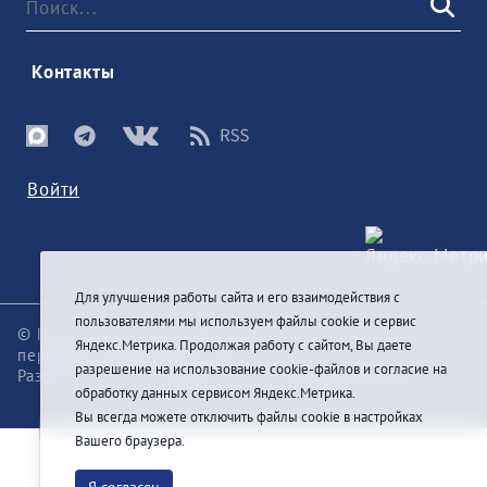
 Контакты 
Войти
Для улучшения работы сайта и его взаимодействия с
пользователями мы используем файлы cookie и сервис
© При цитировании информации с сайта ссылка на
Яндекс.Метрика. Продолжая работу с сайтом, Вы даете
первоисточник обязательна
разрешение на использование cookie-файлов и согласие на
Разработка и техподдержка сайта
Pragmatic Studio
обработку данных сервисом Яндекс.Метрика.
Вы всегда можете отключить файлы cookie в настройках
Вашего браузера.