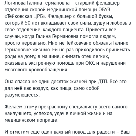
Логинова Галина Германовна – старший фельдшер
отделения скорой медицинской помощи ОБУЗ
«Тейковская ЦРБ». Фельдшер с большой буквы,
который 50 лет вкладывает свои силы, душу и любовь в
свое отделение, каждого пациента. Привести все
случаи, когда Галина Германовна помогла людям,
просто нереально. Многие Тейковчане обязаны Галине
Германовне жизнью. Ей не раз приходилось принимать
роды на дому, в машине, снимать отек легких,
оказывать экстренную помощь при ОКС и нарушении
мозгового кровообращения.
Она спасла не один десяток жизней при ДТП. Всё это
для неё как воздух, как пища, само собой
разумеющееся.
Желаем этому прекрасному специалисту всего самого
наилучшего, успехов, удач в личной жизни и на
медицинском поприще!
И отметим еще один важный повод для радости – Ваш