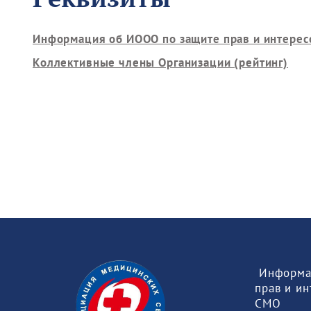
Информация об ИООО по защите прав и интерес
Коллективные члены Организации (рейтинг)
 Информация об ИООО по защите 
прав и ин
СМО 