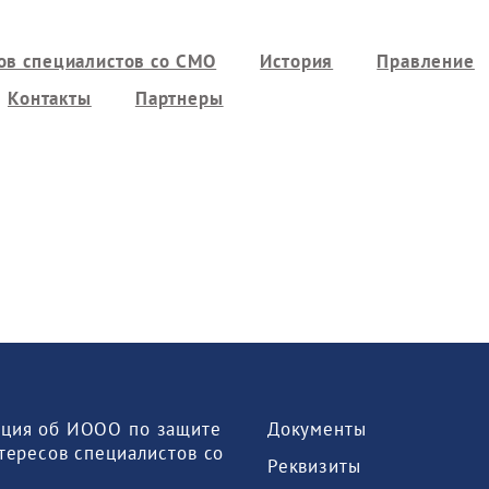
ов специалистов со СМО
История
Правление
Контакты
Партнеры
 Документы 
тересов специалистов со 
 Реквизиты 