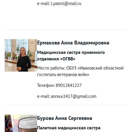
e-mail: Lpatmi@mail.ru
Ермакова Анна Владимировна
Медицинская сестра приемного
отделения «ОГВВ»
Место работы: ОБУЗ «Ивановский областной
госпиталь ветеранов войн»
Телефон: 89012841227
e-mail: anna.e2417@gmail.com
Бурова Анна Сергеевна
Палатная медицинская сестра