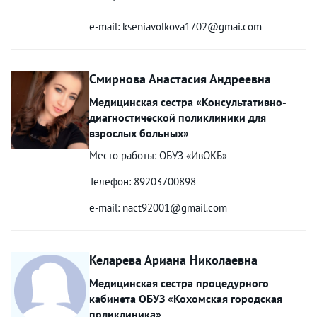
e-mail: kseniavolkova1702@gmai.com
Смирнова Анастасия Андреевна
Медицинская сестра «Консультативно-
диагностической поликлиники для
взрослых больных»
Место работы: ОБУЗ «ИвОКБ»
Телефон: 89203700898
e-mail: nact92001@gmail.com
Келарева Ариана Николаевна
Медицинская сестра процедурного
кабинета ОБУЗ «Кохомская городская
поликлиника»