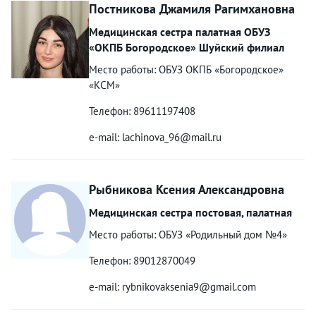
Постникова Джамиля Рагимхановна
Медицинская сестра палатная ОБУЗ
«ОКПБ Богородское» Шуйский филиал
Место работы: ОБУЗ ОКПБ «Богородское»
«КСМ»
Телефон: 89611197408
e-mail: lachinova_96@mail.ru
Рыбникова Ксения Александровна
Медицинская сестра постовая, палатная
Место работы: ОБУЗ «Родильный дом №4»
Телефон: 89012870049
e-mail: rybnikovaksenia9@gmail.com