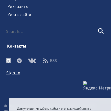
 Реквизиты 
 Карта сайта 
 Контакты 
Sign In
© При цитировании информации с сайта ссылка на
Для улучшения работы сайта и его взаимодействия с
первоисточник обязательна