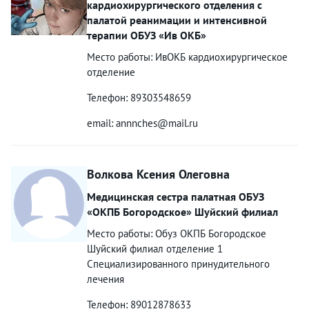
кардиохирургического отделения с
палатой реанимации и интенсивной
терапии ОБУЗ «Ив ОКБ»
Место работы: ИвОКБ кардиохирургическое
отделение
Телефон: 89303548659
email: annnches@mail.ru
Волкова Ксения Олеговна
Медицинская сестра палатная ОБУЗ
«ОКПБ Богородское» Шуйский филиал
Место работы: Обуз ОКПБ Богородское
Шуйский филиал отделение 1
Специализированного принудительного
лечения
Телефон: 89012878633