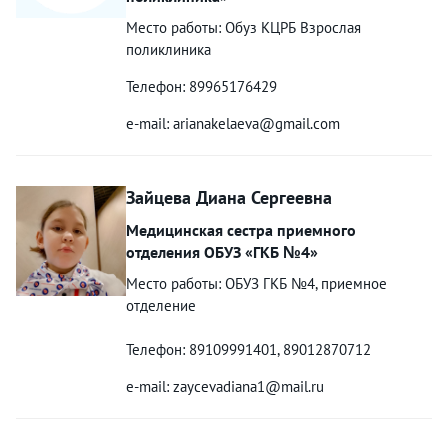
Место работы: Обуз КЦРБ Взрослая
поликлиника
Телефон: 89965176429
e-mail: arianakelaeva@gmail.com
Зайцева Диана Сергеевна
Медицинская сестра приемного
отделения ОБУЗ «ГКБ №4»
Место работы: ОБУЗ ГКБ №4, приемное
отделение
Телефон: 89109991401, 89012870712
e-mail: zaycevadiana1@mail.ru