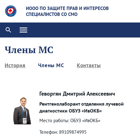
ИООО ПО ЗАЩИТЕ ПРАВ И ИНТЕРЕСОВ
СПЕЦИАЛИСТОВ СО СМО
Члены МС
История
Члены МС
Контакты
Геворгян Дмитрий Алексеевич
Рентгенолаборант отделения лучевой
диагностики ОБУЗ «ИвОКБ»
Место работы: ОБУЗ «ИвОКБ»
Телефон: 89109874995