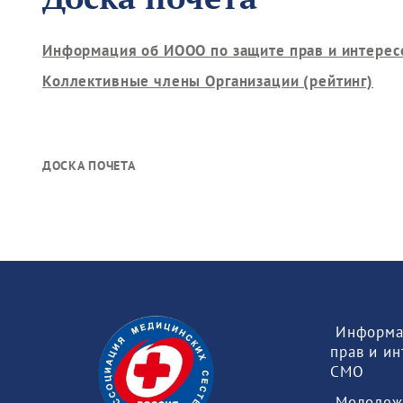
Информация об ИООО по защите прав и интерес
Коллективные члены Организации (рейтинг)
ДОСКА ПОЧЕТА
 Информация об ИООО по защите 
прав и ин
СМО 
 Молодеж