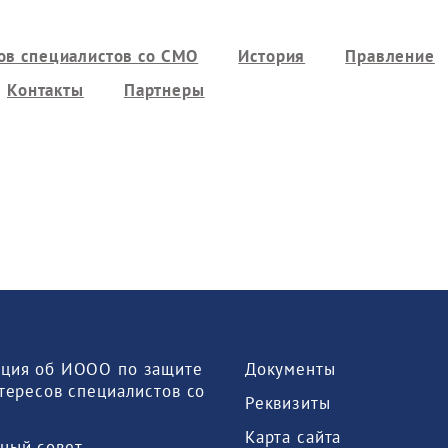
ов специалистов со СМО
История
Правление
Контакты
Партнеры
 Документы 
тересов специалистов со 
 Реквизиты 
 Карта сайта 
ный совет 