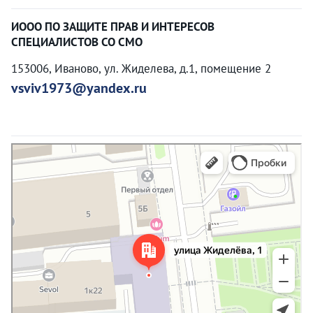
ИООО ПО ЗАЩИТЕ ПРАВ И ИНТЕРЕСОВ
СПЕЦИАЛИСТОВ СО СМО
153006, Иваново, ул. Жиделева, д.1, помещение 2
vsviv1973@yandex.ru
Иваново
Улица Жиделёва, 1 на карте Иванова — Яндекс Карты